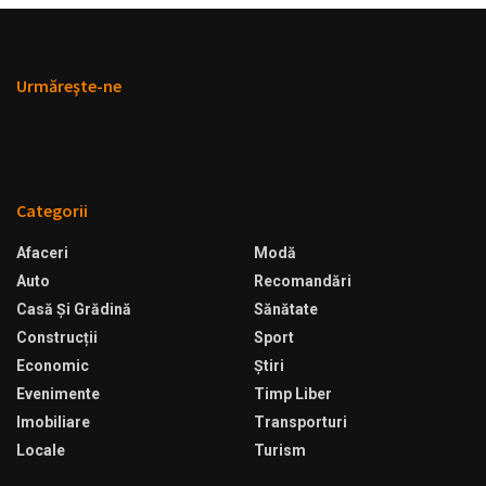
Urmăreşte-ne
Categorii
Afaceri
Modă
Auto
Recomandări
Casă Şi Grădină
Sănătate
Construcții
Sport
Economic
Ştiri
Evenimente
Timp Liber
Imobiliare
Transporturi
Locale
Turism