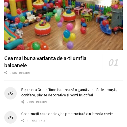
Cea mai buna varianta de a-ti umfla
baloanele
0 DISTRIBUIRI
Pepiniera Green Time furnizează o gamă variată de arbuști,
conifere, plante decorative și pomi fructiferi
2 DISTRIBUIRI
Construcţii case ecologice pe structură din lemn la cheie
21 DISTRIBUIRI