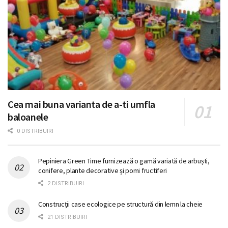
Cea mai buna varianta de a-ti umfla
baloanele
0 DISTRIBUIRI
Pepiniera Green Time furnizează o gamă variată de arbuști,
conifere, plante decorative și pomi fructiferi
2 DISTRIBUIRI
Construcţii case ecologice pe structură din lemn la cheie
21 DISTRIBUIRI