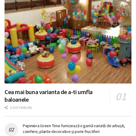
Cea mai buna varianta de a-ti umfla
baloanele
0 DISTRIBUIRI
Pepiniera Green Time furnizează o gamă variată de arbuști,
conifere, plante decorative și pomi fructiferi