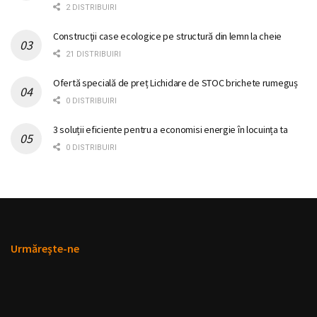
2 DISTRIBUIRI
Construcţii case ecologice pe structură din lemn la cheie
21 DISTRIBUIRI
Ofertă specială de preț Lichidare de STOC brichete rumeguș
0 DISTRIBUIRI
3 soluții eficiente pentru a economisi energie în locuința ta
0 DISTRIBUIRI
Urmăreşte-ne