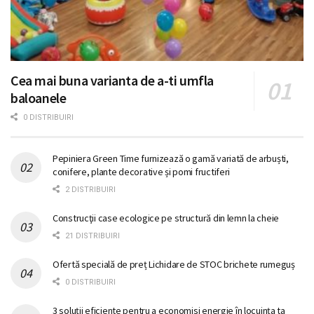
Cea mai buna varianta de a-ti umfla
baloanele
0 DISTRIBUIRI
Pepiniera Green Time furnizează o gamă variată de arbuști,
conifere, plante decorative și pomi fructiferi
2 DISTRIBUIRI
Construcţii case ecologice pe structură din lemn la cheie
21 DISTRIBUIRI
Ofertă specială de preț Lichidare de STOC brichete rumeguș
0 DISTRIBUIRI
3 soluții eficiente pentru a economisi energie în locuința ta