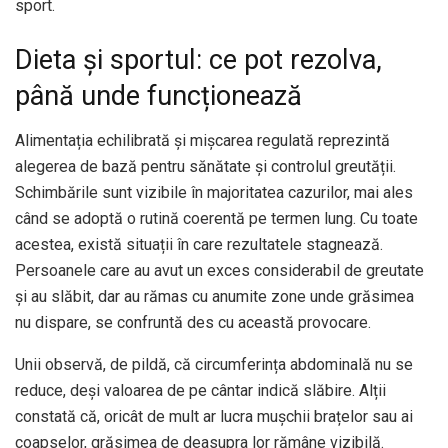
sport.
Dieta și sportul: ce pot rezolva,
până unde funcționează
Alimentația echilibrată și mișcarea regulată reprezintă
alegerea de bază pentru sănătate și controlul greutății.
Schimbările sunt vizibile în majoritatea cazurilor, mai ales
când se adoptă o rutină coerentă pe termen lung. Cu toate
acestea, există situații în care rezultatele stagnează.
Persoanele care au avut un exces considerabil de greutate
și au slăbit, dar au rămas cu anumite zone unde grăsimea
nu dispare, se confruntă des cu această provocare.
Unii observă, de pildă, că circumferința abdominală nu se
reduce, deși valoarea de pe cântar indică slăbire. Alții
constată că, oricât de mult ar lucra mușchii brațelor sau ai
coapselor, grăsimea de deasupra lor rămâne vizibilă.