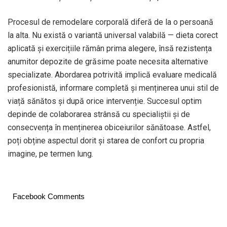
Procesul de remodelare corporală diferă de la o persoană
la alta. Nu există o variantă universal valabilă — dieta corect
aplicată și exercițiile rămân prima alegere, însă rezistența
anumitor depozite de grăsime poate necesita alternative
specializate. Abordarea potrivită implică evaluare medicală
profesionistă, informare completă și menținerea unui stil de
viață sănătos și după orice intervenție. Succesul optim
depinde de colaborarea strânsă cu specialiștii și de
consecvența în menținerea obiceiurilor sănătoase. Astfel,
poți obține aspectul dorit și starea de confort cu propria
imagine, pe termen lung.
Facebook Comments