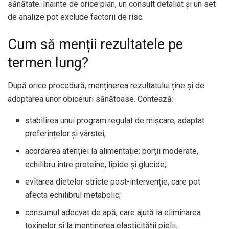
sănătate. Înainte de orice plan, un consult detaliat și un set
de analize pot exclude factorii de risc.
Cum să menții rezultatele pe
termen lung?
După orice procedură, menținerea rezultatului ține și de
adoptarea unor obiceiuri sănătoase. Contează:
stabilirea unui program regulat de mișcare, adaptat
preferințelor și vârstei;
acordarea atenției la alimentație: porții moderate,
echilibru între proteine, lipide și glucide;
evitarea dietelor stricte post-intervenție, care pot
afecta echilibrul metabolic;
consumul adecvat de apă, care ajută la eliminarea
toxinelor și la menținerea elasticității pielii.