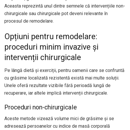
Aceasta reprezintă unul dintre semnele că intervențiile non-
chirurgicale sau chirurgicale pot deveni relevante în
procesul de remodelare.
Opțiuni pentru remodelare:
proceduri minim invazive și
intervenții chirurgicale
Pe lângă dietă și exerciții, pentru oamenii care se confruntă
cu grăsime localizată rezistentă există mai multe soluții.
Unele oferă rezultate vizibile fără perioadă lungă de
recuperare, iar altele implică intervenții chirurgicale.
Proceduri non-chirurgicale
Aceste metode vizează volume mici de grăsime și se
adresează persoanelor cu indice de masă corporală