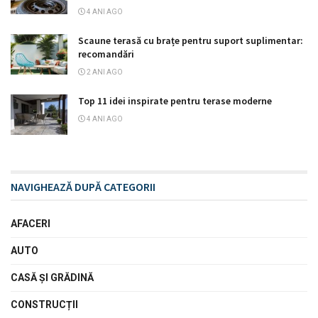
4 ANI AGO
Scaune terasă cu brațe pentru suport suplimentar:
recomandări
2 ANI AGO
Top 11 idei inspirate pentru terase moderne
4 ANI AGO
NAVIGHEAZĂ DUPĂ CATEGORII
AFACERI
AUTO
CASĂ ŞI GRĂDINĂ
CONSTRUCȚII