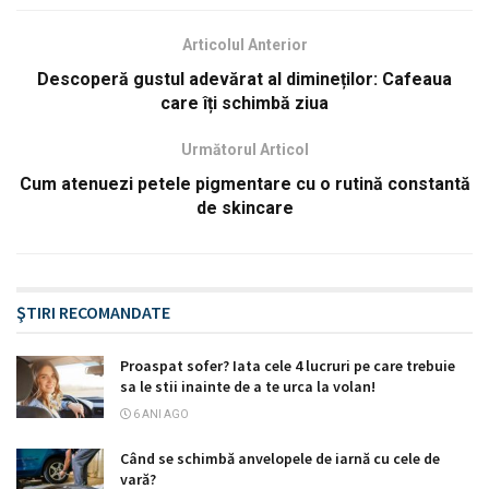
Articolul Anterior
Descoperă gustul adevărat al dimineților: Cafeaua
care îți schimbă ziua
Următorul Articol
Cum atenuezi petele pigmentare cu o rutină constantă
de skincare
ŞTIRI RECOMANDATE
Proaspat sofer? Iata cele 4 lucruri pe care trebuie
sa le stii inainte de a te urca la volan!
6 ANI AGO
Când se schimbă anvelopele de iarnă cu cele de
vară?