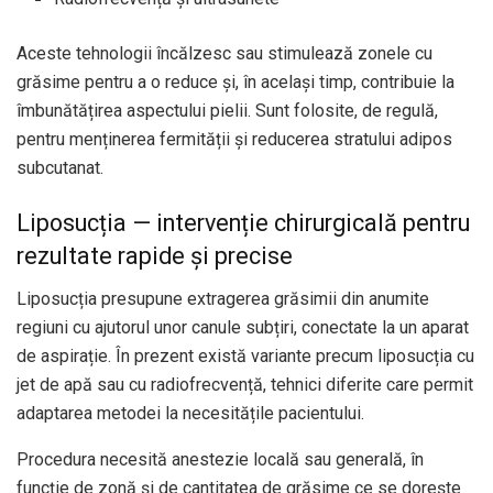
Aceste tehnologii încălzesc sau stimulează zonele cu
grăsime pentru a o reduce și, în același timp, contribuie la
îmbunătățirea aspectului pielii. Sunt folosite, de regulă,
pentru menținerea fermității și reducerea stratului adipos
subcutanat.
Liposucția — intervenție chirurgicală pentru
rezultate rapide și precise
Liposucția presupune extragerea grăsimii din anumite
regiuni cu ajutorul unor canule subțiri, conectate la un aparat
de aspirație. În prezent există variante precum liposucția cu
jet de apă sau cu radiofrecvență, tehnici diferite care permit
adaptarea metodei la necesitățile pacientului.
Procedura necesită anestezie locală sau generală, în
funcție de zonă și de cantitatea de grăsime ce se dorește