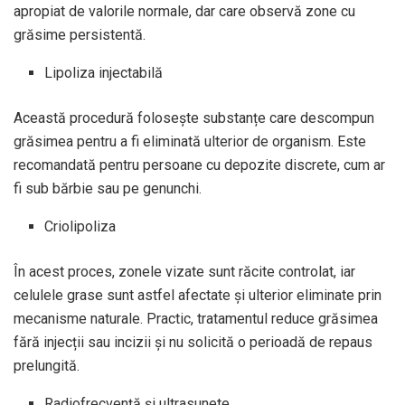
apropiat de valorile normale, dar care observă zone cu
grăsime persistentă.
Lipoliza injectabilă
Această procedură folosește substanțe care descompun
grăsimea pentru a fi eliminată ulterior de organism. Este
recomandată pentru persoane cu depozite discrete, cum ar
fi sub bărbie sau pe genunchi.
Criolipoliza
În acest proces, zonele vizate sunt răcite controlat, iar
celulele grase sunt astfel afectate și ulterior eliminate prin
mecanisme naturale. Practic, tratamentul reduce grăsimea
fără injecții sau incizii și nu solicită o perioadă de repaus
prelungită.
Radiofrecvență și ultrasunete