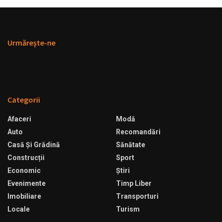
Urmăreşte-ne
Categorii
Afaceri
Modă
Auto
Recomandări
Casă Şi Grădină
Sănătate
Construcții
Sport
Economic
Ştiri
Evenimente
Timp Liber
Imobiliare
Transporturi
Locale
Turism