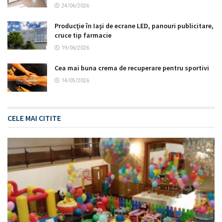
24/06/2026
Producţie în Iaşi de ecrane LED, panouri publicitare,
cruce tip farmacie
19/06/2026
Cea mai buna crema de recuperare pentru sportivi
14/05/2026
CELE MAI CITITE