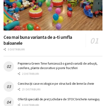
Cea mai buna varianta de a-ti umfla
baloanele
0 DISTRIBUIRI
Pepiniera Green Time furnizează o gamă variată de arbuști,
conifere, plante decorative și pomi fructiferi
2 DISTRIBUIRI
Construcţii case ecologice pe structură din lemn la cheie
21 DISTRIBUIRI
Ofertă specială de preț Lichidare de STOC brichete rumeguș
0 DISTRIBUIRI