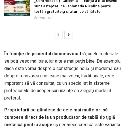
„Controlează-ți Glicemia” – Ediția a II-a! Ieșenii
sunt așteptați pe Esplanada Nicolina pentru
testări gratuite și sfaturi de sănătate
29/07/2026
În funcţie de proiectul dumneavoastră
, unele materiale
se potrivesc mai bine, iar altele mai puţin bine. De exemplu,
dacă este vorba despre o construcţie nouă şi modernă sau
despre renovarea unei case mai vechi, tradiţionale, este
important să vă consultaţi cu un specialist în sisteme
profesionale de acoperişuri înainte să alegeţi modelul
preferat.
Proprietarii se gândesc de cele mai multe ori să
cumpere direct de la un producător de tablă tip ţiglă
metalică pentru acoperiş
deoarece cred că este varianta