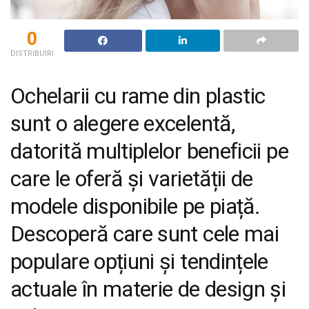
0
DISTRIBUIRI
Ochelarii cu rame din plastic
sunt o alegere excelentă,
datorită multiplelor beneficii pe
care le oferă și varietății de
modele disponibile pe piață.
Descoperă care sunt cele mai
populare opțiuni și tendințele
actuale în materie de design și