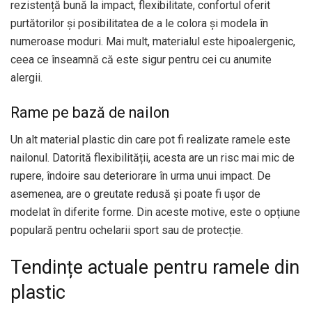
rezistență bună la impact, flexibilitate, confortul oferit
purtătorilor și posibilitatea de a le colora și modela în
numeroase moduri. Mai mult, materialul este hipoalergenic,
ceea ce înseamnă că este sigur pentru cei cu anumite
alergii.
Rame pe bază de nailon
Un alt material plastic din care pot fi realizate ramele este
nailonul. Datorită flexibilității, acesta are un risc mai mic de
rupere, îndoire sau deteriorare în urma unui impact. De
asemenea, are o greutate redusă și poate fi ușor de
modelat în diferite forme. Din aceste motive, este o opțiune
populară pentru ochelarii sport sau de protecție.
Tendințe actuale pentru ramele din
plastic