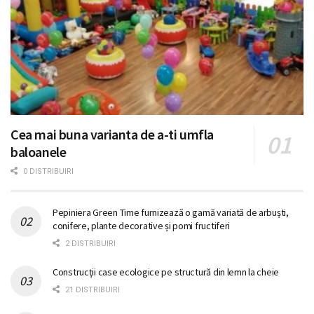
Cea mai buna varianta de a-ti umfla
baloanele
0 DISTRIBUIRI
Pepiniera Green Time furnizează o gamă variată de arbuști,
conifere, plante decorative și pomi fructiferi
2 DISTRIBUIRI
Construcţii case ecologice pe structură din lemn la cheie
21 DISTRIBUIRI