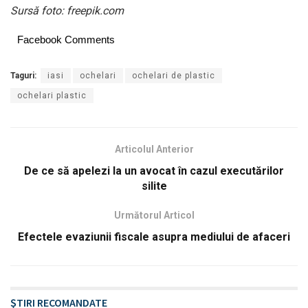
Sursă foto: freepik.com
Facebook Comments
Taguri:
iasi
ochelari
ochelari de plastic
ochelari plastic
Articolul Anterior
De ce să apelezi la un avocat în cazul executărilor
silite
Următorul Articol
Efectele evaziunii fiscale asupra mediului de afaceri
ŞTIRI RECOMANDATE