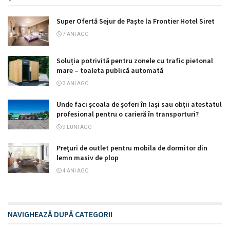
Super Ofertă Sejur de Paște la Frontier Hotel Siret
7 ANI AGO
Soluția potrivită pentru zonele cu trafic pietonal
mare – toaleta publică automată
3 ANI AGO
Unde faci şcoala de şoferi în Iaşi sau obţii atestatul
profesional pentru o carieră în transporturi?
9 LUNI AGO
Preţuri de outlet pentru mobila de dormitor din
lemn masiv de plop
4 ANI AGO
NAVIGHEAZĂ DUPĂ CATEGORII