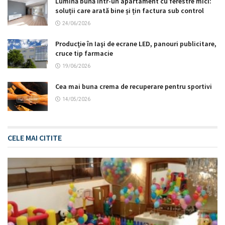
Lumină bună într-un apartament cu ferestre mici:
soluții care arată bine și țin factura sub control
24/06/2026
Producţie în Iaşi de ecrane LED, panouri publicitare,
cruce tip farmacie
19/06/2026
Cea mai buna crema de recuperare pentru sportivi
14/05/2026
CELE MAI CITITE