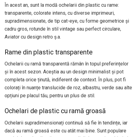
În acest an, sunt la modă ochelarii din plastic cu rame:
transparente, colorate intens, cu diverse imprimeuri,
supradimensionate, de tip cat-eye, cu forme geometrice și
cadru gros, rotunde în stil vintage sau perfect circulare,
Aviator cu design retro ș.a.
Rame din plastic transparente
Ochelarii cu ramă transparentă rămân în topul preferințelor
și în acest sezon. Aceștia au un design minimalist și pot
completa orice ținută, indiferent de context. În plus, pot fi
colorați în nuanțe translucide de roz, albastru, verde sau alte
opțiuni pe placul tău, pentru un plus de stil.
Ochelari de plastic cu ramă groasă
Ochelarii supradimensionați continuă să fie în tendințe, iar
dacă au ramă groasă este cu atât mai bine. Sunt populare