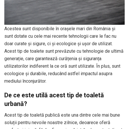
Acestea sunt disponibile în orașele mari din România și
sunt dotate cu cele mai recente tehnologii care le fac nu
doar curate și sigure, ci și ecologice și ușor de utilizat.
Acest tip de toalete sunt prevăzute cu tehnologie de ultimă
generație, care garantează curățenia și siguranța
utilizatorilor indiferent la ce oră sunt utilizate. În plus, sunt
ecologice și durabile, reducând astfel impactul asupra
mediului înconjurător.
De ce este util
ă acest tip de toaletă
urbană?
Acest tip de toaletă publică este una dintre cele mai bune
soluții pentru nevoile noastre zilnice, deoarece oferă