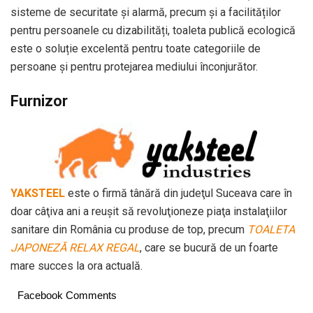
sisteme de securitate și alarmă, precum și a facilităților
pentru persoanele cu dizabilități, toaleta publică ecologică
este o soluție excelentă pentru toate categoriile de
persoane și pentru protejarea mediului înconjurător.
Furnizor
YAKSTEEL
este o firmă tânără din judeţul Suceava care în
doar câţiva ani a reuşit să revoluţioneze piaţa instalaţiilor
sanitare din România cu produse de top, precum
TOALETA
JAPONEZĂ RELAX REGAL
, care se bucură de un foarte
mare succes la ora actuală.
Facebook Comments