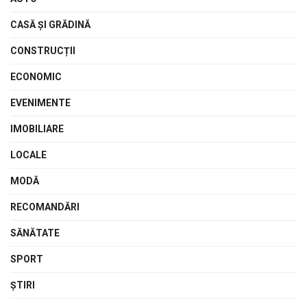
CASĂ ŞI GRĂDINĂ
CONSTRUCȚII
ECONOMIC
EVENIMENTE
IMOBILIARE
LOCALE
MODĂ
RECOMANDĂRI
SĂNĂTATE
SPORT
ŞTIRI