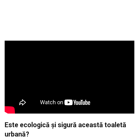
Este ecologic
ă și sigură această toaletă
urbană?