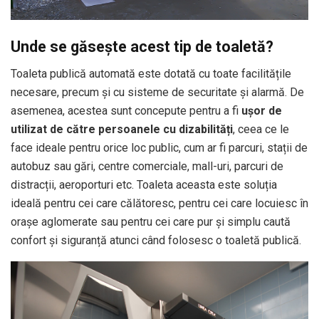
Unde se g
ăsește acest tip de toaletă?
Toaleta publică automată este dotată cu toate facilitățile
necesare, precum și cu sisteme de securitate și alarmă. De
asemenea, acestea sunt concepute pentru a fi
ușor de
utilizat de către persoanele cu dizabilități
, ceea ce le
face ideale pentru orice loc public, cum ar fi parcuri, stații de
autobuz sau gări, centre comerciale, mall-uri, parcuri de
distracții, aeroporturi etc. Toaleta aceasta este soluția
ideală pentru cei care călătoresc, pentru cei care locuiesc în
orașe aglomerate sau pentru cei care pur și simplu caută
confort și siguranță atunci când folosesc o toaletă publică.