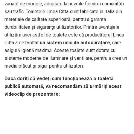
variată de modele, adaptate la nevoile fiecărei comunități
sau trafic. Toaletele Linea Citta sunt fabricate in Italia din
materiale de calitate superioară, pentru a garanta
durabilitatea și siguranța utilizatorilor. Printre avantajele
utilizării unei astfel de toalete este că producătorul Linea
Citta a dezvoltat
un sistem unic de autocurățare
, care
asigură igienă maximă. Aceste toalete sunt dotate cu
sisteme moderne de iluminare și ventilare, pentru a crea un
mediu plăcut și sigur pentru utilizatori.
Dac
ă doriți să vedeți cum funcționează o toaletă
publică automată, vă recomandăm să urmăriți acest
videoclip de prezentare: