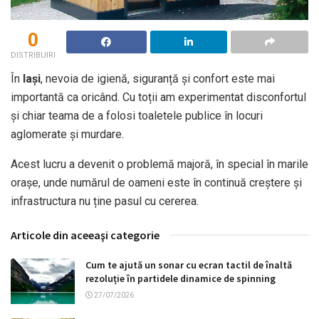
0
DISTRIBUIRI
În
Iași
, nevoia de igienă, siguranță și confort este mai
importantă ca oricând. Cu toții am experimentat disconfortul
și chiar teama de a folosi toaletele publice în locuri
aglomerate și murdare.
Acest lucru a devenit o problemă majoră, în special în marile
orașe, unde numărul de oameni este în continuă creștere și
infrastructura nu ține pasul cu cererea.
Articole din aceeaşi categorie
Cum te ajută un sonar cu ecran tactil de înaltă
rezoluție în partidele dinamice de spinning
27/07/2026