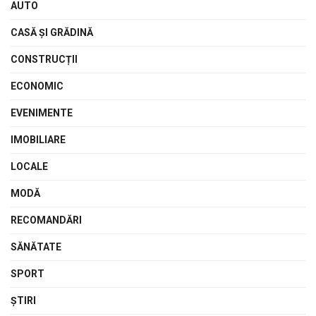
AUTO
CASĂ ŞI GRĂDINĂ
CONSTRUCȚII
ECONOMIC
EVENIMENTE
IMOBILIARE
LOCALE
MODĂ
RECOMANDĂRI
SĂNĂTATE
SPORT
ŞTIRI