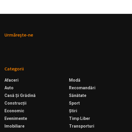
Urmăreşte-ne
Categorii
Afaceri
Modă
Auto
Recomandări
Casă Şi Grădină
Sănătate
Construcții
Sport
Economic
Ştiri
Evenimente
Timp Liber
Imobiliare
Transporturi