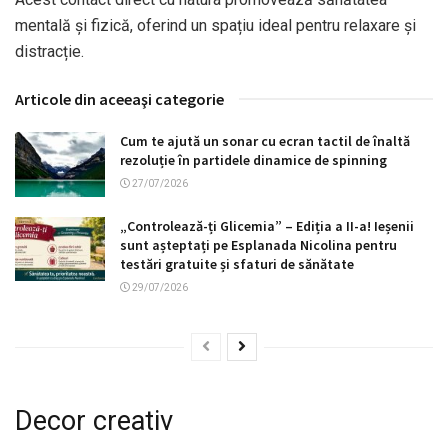
mentală și fizică, oferind un spațiu ideal pentru relaxare și
distracție.
Articole din aceeaşi categorie
Cum te ajută un sonar cu ecran tactil de înaltă
rezoluție în partidele dinamice de spinning
27/07/2026
„Controlează-ți Glicemia” – Ediția a II-a! Ieșenii
sunt așteptați pe Esplanada Nicolina pentru
testări gratuite și sfaturi de sănătate
29/07/2026
Decor creativ