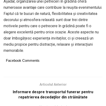
Așadar, organizarea unei petreceri în grădină oferă
numeroase avantaje care contribuie la reușita evenimentului.
Faptul că te bucuri de natură, flexibilitatea și creativitatea
decorului și atmosfera relaxată sunt doar trei dintre
motivele pentru care o petrecere în grădină poate fi o
alegere excelentă pentru orice ocazie. Aceste aspecte nu
doar îmbogățesc experiența invitaților, ci și creează un
mediu propice pentru distracție, relaxare și interacțiuni
memorabile.
Facebook Comments
Articolul Anterior
Informare despre transportul funerar pentru
repatrierea decedaţilor din străinătate