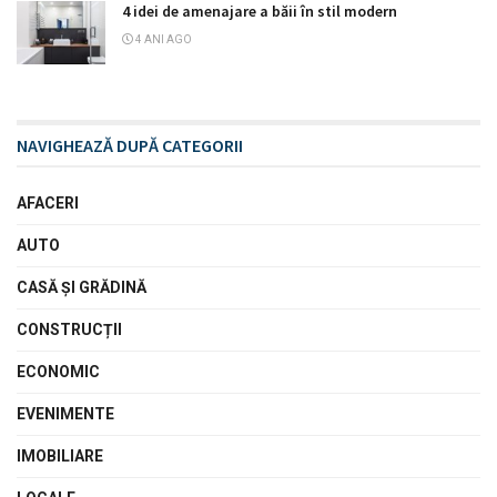
4 idei de amenajare a băii în stil modern
4 ANI AGO
NAVIGHEAZĂ DUPĂ CATEGORII
AFACERI
AUTO
CASĂ ŞI GRĂDINĂ
CONSTRUCȚII
ECONOMIC
EVENIMENTE
IMOBILIARE