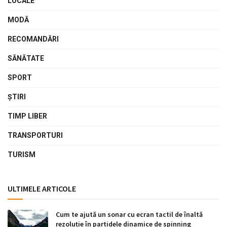
LOCALE
MODĂ
RECOMANDĂRI
SĂNĂTATE
SPORT
ŞTIRI
TIMP LIBER
TRANSPORTURI
TURISM
ULTIMELE ARTICOLE
Cum te ajută un sonar cu ecran tactil de înaltă
rezoluție în partidele dinamice de spinning