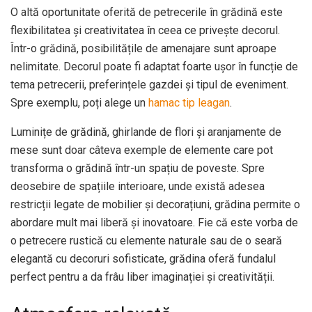
O altă oportunitate oferită de petrecerile în grădină este
flexibilitatea și creativitatea în ceea ce privește decorul.
Într-o grădină, posibilitățile de amenajare sunt aproape
nelimitate. Decorul poate fi adaptat foarte ușor în funcție de
tema petrecerii, preferințele gazdei și tipul de eveniment.
Spre exemplu, poți alege un
hamac tip leagan
.
Luminițe de grădină, ghirlande de flori și aranjamente de
mese sunt doar câteva exemple de elemente care pot
transforma o grădină într-un spațiu de poveste. Spre
deosebire de spațiile interioare, unde există adesea
restricții legate de mobilier și decorațiuni, grădina permite o
abordare mult mai liberă și inovatoare. Fie că este vorba de
o petrecere rustică cu elemente naturale sau de o seară
elegantă cu decoruri sofisticate, grădina oferă fundalul
perfect pentru a da frâu liber imaginației și creativității.