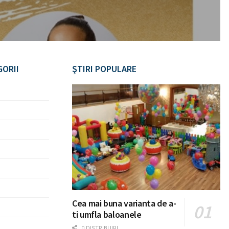
GORII
ŞTIRI POPULARE
Cea mai buna varianta de a-
ti umfla baloanele
0 DISTRIBUIRI