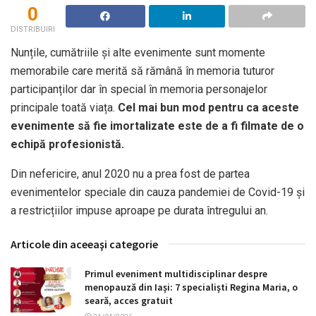
0
DISTRIBUIRI
Nunțile, cumătriile și alte evenimente sunt momente
memorabile care merită să rămână în memoria tuturor
participanților dar în special în memoria personajelor
principale toată viața.
Cel mai bun mod pentru ca aceste
evenimente să fie imortalizate este de a fi filmate de o
echipă profesionistă.
Din nefericire, anul 2020 nu a prea fost de partea
evenimentelor speciale din cauza pandemiei de Covid-19 și
a restricțiilor impuse aproape pe durata întregului an.
Articole din aceeaşi categorie
Primul eveniment multidisciplinar despre
menopauză din Iași: 7 specialiști Regina Maria, o
seară, acces gratuit