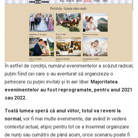
În astfel de condiții, numărul evenimentelor a scăzut radical,
puțini fiind cei care s-au aventurat să organizeze o
petrecere cu puțini invitați și în aer liber.
Majoritatea
evenimentelor au fost reprogramate, pentru anul 2021
sau 2022.
Toată lumea speră că anul viitor, totul va reveni la
normal
, vor fi mai multe evenimente, dar având în vedere
contextul actual, atipic pentru tot ce a însemnat organizare
de nunți sau cumătrii de până acum, orice scenariu poate fi