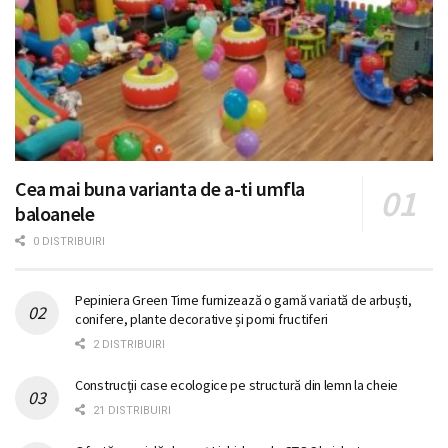
Cea mai buna varianta de a-ti umfla
baloanele
0 DISTRIBUIRI
Pepiniera Green Time furnizează o gamă variată de arbuști,
conifere, plante decorative și pomi fructiferi
2 DISTRIBUIRI
Construcţii case ecologice pe structură din lemn la cheie
21 DISTRIBUIRI