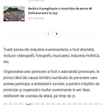
21/04/2026
Berăria H pregăteşte o investiție de peste 40
milioane euro la Iași
11/09/2024
Toată lumea din industria evenimentelor a fost afectată,
inclusiv videografii, fotografii, muzicanții, industria HoReCa,
etc.
Organizarea unei petreceri a fost o adevărată provocare, în
primul rând din cauza limitării numărului de persoane care
puteau participa, a distanțierii sociale, a purtării măștilor de
protecție și organizării multor evenimente în aer liber,
indiferent de vremea de afară, pe timp de zi.