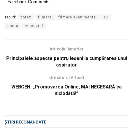
Facebook Comments
Taguri:
botez
filmare
filmare evenimente
HD
nunta
videograf
Articolul Anterior
Principalele aspecte pentru ieșeni la cumpărarea unui
aspirator
Următorul Articol
WEBCEN: „Promovarea Online, MAI NECESARĂ ca
niciodată!”
ŞTIRI RECOMANDATE