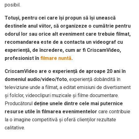
posibil.
Totuși, pentru cei care își propun să își unească
destinele anul viitor, să organizeze o cumătrie pentru
odorul lor sau orice alt eveniment care trebuie filmat,
recomandarea este de a contacta un videograf cu
experiență, de încredere, cum ar fi CriscamVideo,
profesionist în
filmare nuntă
.
CriscamVideo are o experiență de aproape 20 ani în
domeniul audio/video/foto
, experiență dobândită în
televiziune unde a filmat, a editat emisiuni de divertisment
și folclor, videoclipuri muzicale și filme documentare.
Producătorul
deține unele dintre cele mai puternice
resurse utile în filmarea evenimentelor
care contribuie
la o imagine competitivă și oferă clienților rezultate
calitative.