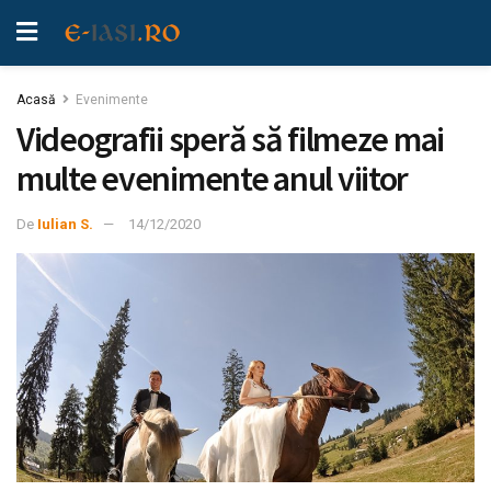
Acasă
Evenimente
Videografii speră să filmeze mai
multe evenimente anul viitor
De
Iulian S.
14/12/2020