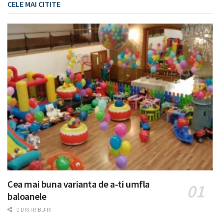
CELE MAI CITITE
Cea mai buna varianta de a-ti umfla
baloanele
0 DISTRIBUIRI