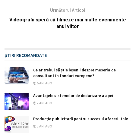
Următorul Articol
Videografii speră să filmeze mai multe evenimente
anul viitor
ŞTIRI RECOMANDATE
Ce ar trebui să știe ieșenii despre meseria de
consultant în fonduri europene?
6 ANI AGO
Avantajele sistemelor de dedurizare a apei
7 ANI AGO
Producție publicitară pentru succesul afacerii tale
8 ANI AGO