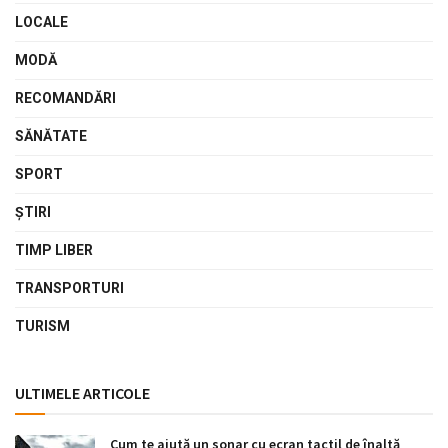
LOCALE
MODĂ
RECOMANDĂRI
SĂNĂTATE
SPORT
ŞTIRI
TIMP LIBER
TRANSPORTURI
TURISM
ULTIMELE ARTICOLE
Cum te ajută un sonar cu ecran tactil de înaltă