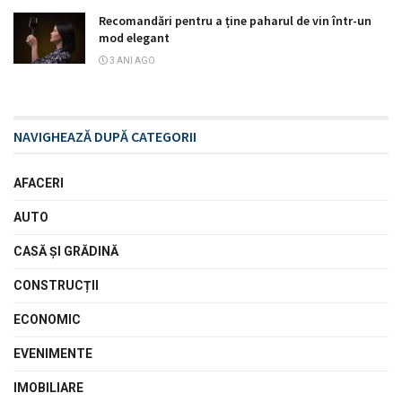
Recomandări pentru a ține paharul de vin într-un
mod elegant
3 ANI AGO
NAVIGHEAZĂ DUPĂ CATEGORII
AFACERI
AUTO
CASĂ ŞI GRĂDINĂ
CONSTRUCȚII
ECONOMIC
EVENIMENTE
IMOBILIARE