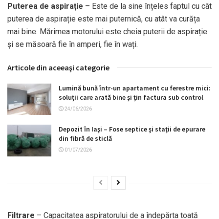
Puterea de aspirație
– Este de la sine înțeles faptul cu cât
puterea de aspirație este mai puternică, cu atât va curăța
mai bine. Mărimea motorului este cheia puterii de aspirație
și se măsoară fie în amperi, fie în wați.
Articole din aceeaşi categorie
Lumină bună într-un apartament cu ferestre mici:
soluții care arată bine și țin factura sub control
24/06/2026
Depozit în Iaşi – Fose septice şi staţii de epurare
din fibră de sticlă
01/07/2026
Filtrare
– Capacitatea aspiratorului de a îndepărta toată