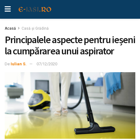
Acasă
Casă şi Grădină
Principalele aspecte pentru ieșeni
la cumpărarea unui aspirator
De
Iulian S.
07/12/2020