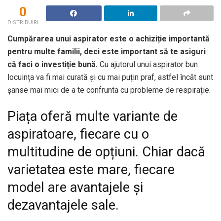
0
DISTRIBUIRI
Cumpărarea unui aspirator este o achiziție importantă
pentru multe familii, deci este important să te asiguri
că faci o investiție bună.
Cu ajutorul unui aspirator bun
locuința va fi mai curată și cu mai puțin praf, astfel încât sunt
șanse mai mici de a te confrunta cu probleme de respirație.
Piața oferă multe variante de
aspiratoare, fiecare cu o
multitudine de opțiuni. Chiar dacă
varietatea este mare, fiecare
model are avantajele și
dezavantajele sale.