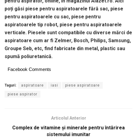
pentru aspirator, online, în magazinul Alazet.ro. Aici
poți găsi piese pentru aspiratoarele fără sac, piese
pentru aspiratoarele cu sac, piese pentru
aspiratoarele tip robot, piese pentru aspiratoarele
verticale. Piesele sunt compatibile cu diverse mărci de
aspiratoare cum ar fi Zelmer, Bosch, Philips, Samsung,
Groupe Seb, etc, find fabricate din metal, plastic sau
spumă poliuretanică.
Facebook Comments
Taguri:
aspiratoare
iasi
piese aspiratoare
piese aspirator
Articolul Anterior
Complex de vitamine și minerale pentru întărirea
sistemului imunitar