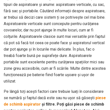
tipuri de aspiratoare și anume: aspiratoare verticale, cu sac,
fără sac și portabile. Căutând informații despre aspiratoare,
ar trebui să decizi care sistem ți se potrivește cel mai bine.
Aspiratoarele verticale sunt concepute pentru curățarea
covoarelor, dar nu pot ajunge în multe locuri, cum ar fi
colțurile. Aspiratoarele clasice sunt mai versatile prin faptul
că pot să facă tot ceea ce poate face și aspiratorul vertical
dar pot ajunge și în locurile mai delicate. În plus, fac o
treabă foarte bună pe suprafețe dure. Aspiratoarele
portabile sunt excelente pentru curățarea spațiilor mici sau
zone greu accesibile, cum ar fi scările. Multe dintre acestea
funcționează pe baterie fiind foarte ușoare și ușor de
utilizat.
Pe lângă toți acești factori care trebuie luați în considerare
se numără și faptul dacă este sau nu ușor să găsești
piese
de schimb aspirator
și filtre. Poți găsi piese de schimb