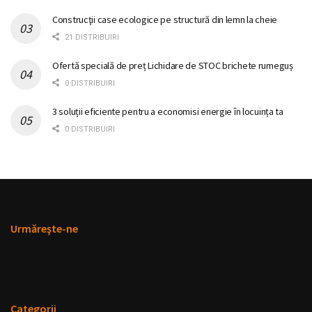
Construcţii case ecologice pe structură din lemn la cheie
21 DISTRIBUIRI
Ofertă specială de preț Lichidare de STOC brichete rumeguș
0 DISTRIBUIRI
3 soluții eficiente pentru a economisi energie în locuința ta
0 DISTRIBUIRI
Urmăreşte-ne
Categorii