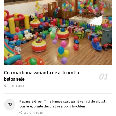
Cea mai buna varianta de a-ti umfla
baloanele
0 DISTRIBUIRI
Pepiniera Green Time furnizează o gamă variată de arbuști,
conifere, plante decorative și pomi fructiferi
2 DISTRIBUIRI