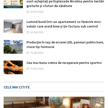
sunt așteptați pe Esplanada Nicolina pentru testări
gratuite și sfaturi de sănătate
29/07/2026
Lumină bună într-un apartament cu ferestre mici:
soluții care arată bine și țin factura sub control
24/06/2026
Producţie în Iaşi de ecrane LED, panouri publicitare,
cruce tip farmacie
19/06/2026
Cea mai buna crema de recuperare pentru sportivi
14/05/2026
CELE MAI CITITE