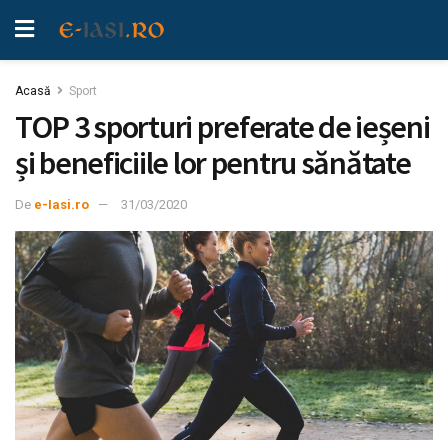
Acasă
Sport
TOP 3 sporturi preferate de ieșeni
și beneficiile lor pentru sănătate
De
e-Iasi.ro
31/03/2020