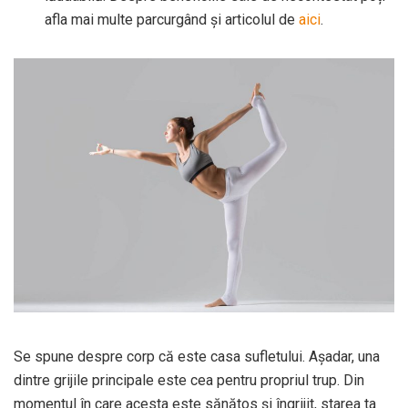
afla mai multe parcurgând și articolul de
aici
.
Se spune despre corp că este casa sufletului. Așadar, una
dintre grijile principale este cea pentru propriul trup. Din
momentul în care acesta este sănătos și îngrijit, starea ta