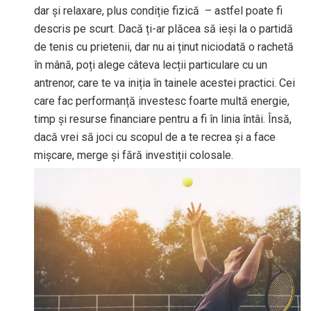
dar și relaxare, plus condiție fizică – astfel poate fi
descris pe scurt. Dacă ți-ar plăcea să ieși la o partidă
de tenis cu prietenii, dar nu ai ținut niciodată o rachetă
în mână, poți alege câteva lecții particulare cu un
antrenor, care te va iniția în tainele acestei practici. Cei
care fac performanță investesc foarte multă energie,
timp și resurse financiare pentru a fi în linia întâi. Însă,
dacă vrei să joci cu scopul de a te recrea și a face
mișcare, merge și fără investiții colosale.